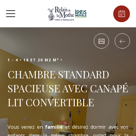
1 - 4 •
18 ET 20 M2 M² •
CHAMBRE STANDARD
SPACIEUSE AVEC CANAPÉ
LIT CONVERTIBLE
Vous venez en
famille
et désirez dormir avec vos
enfants dans la même chambre, optez pour la