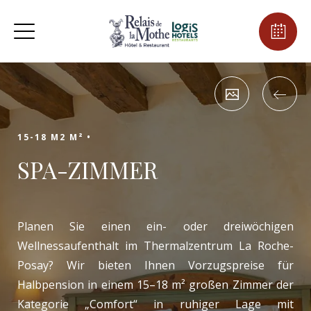
15-18 M2 M² •
SPA-ZIMMER
Planen Sie einen ein- oder dreiwöchigen
Wellnessaufenthalt im Thermalzentrum La Roche-
Posay? Wir bieten Ihnen Vorzugspreise für
Halbpension in einem 15–18 m² großen Zimmer der
Kategorie „Comfort“ in ruhiger Lage mit