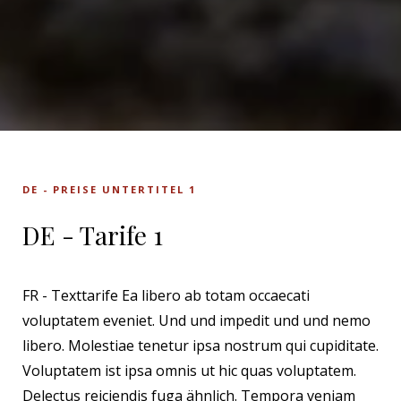
DE - PREISE UNTERTITEL 1
DE - Tarife 1
FR - Texttarife Ea libero ab totam occaecati
voluptatem eveniet. Und und impedit und und nemo
libero. Molestiae tenetur ipsa nostrum qui cupiditate.
Voluptatem ist ipsa omnis ut hic quas voluptatem.
Delectus reiciendis fuga ähnlich. Tempora veniam