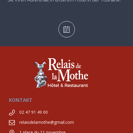
KONTAKT
02 47 91 49 00
relaisdelamothe@gmail.com
1 place du 11 novembre,