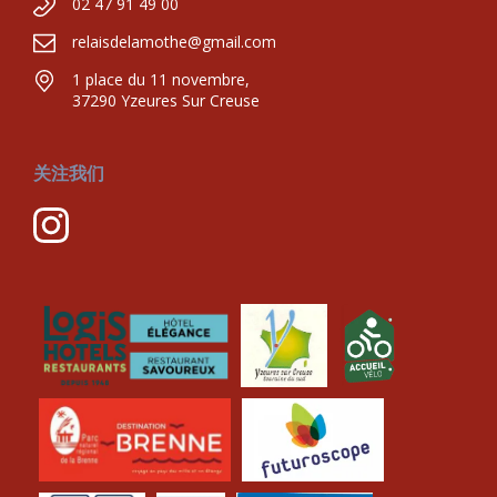
02 47 91 49 00
relaisdelamothe@gmail.com
1 place du 11 novembre,
37290 Yzeures Sur Creuse
关注我们