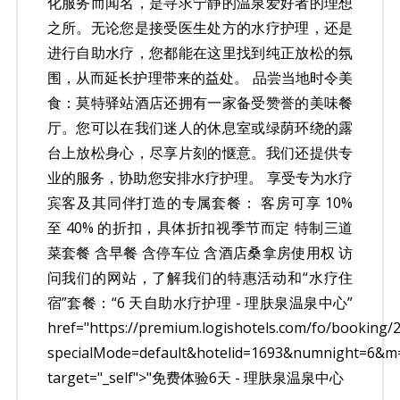
化服务而闻名，是寻求宁静的温泉爱好者的理想
之所。无论您是接受医生处方的水疗护理，还是
进行自助水疗，您都能在这里找到纯正放松的氛
围，从而延长护理带来的益处。 品尝当地时令美
食：莫特驿站酒店还拥有一家备受赞誉的美味餐
厅。您可以在我们迷人的休息室或绿荫环绕的露
台上放松身心，尽享片刻的惬意。我们还提供专
业的服务，协助您安排水疗护理。 享受专为水疗
宾客及其同伴打造的专属套餐： 客房可享 10%
至 40% 的折扣，具体折扣视季节而定 特制三道
菜套餐 含早餐 含停车位 含酒店桑拿房使用权 访
问我们的网站，了解我们的特惠活动和“水疗住
宿”套餐：“6 天自助水疗护理 - 理肤泉温泉中心”
href="https://premium.logishotels.com/fo/booking/
specialMode=default&hotelid=1693&numnight=6&m
target="_self">"免费体验6天 - 理肤泉温泉中心